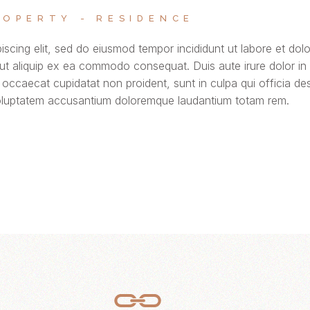
ROPERTY
RESIDENCE
iscing elit, sed do eiusmod tempor incididunt ut labore et do
 ut aliquip ex ea commodo consequat. Duis aute irure dolor in r
t occaecat cupidatat non proident, sunt in culpa qui officia de
t voluptatem accusantium doloremque laudantium totam rem.