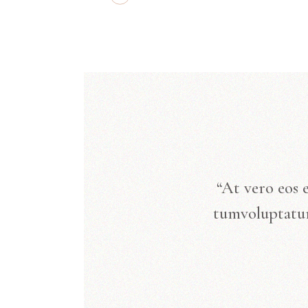
“At vero eos 
tumvoluptatum