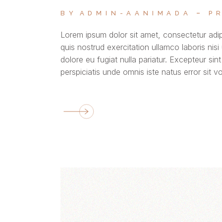
BY
ADMIN-AANIMADA
P
Lorem ipsum dolor sit amet, consectetur adip
quis nostrud exercitation ullamco laboris nisi
dolore eu fugiat nulla pariatur. Excepteur sin
perspiciatis unde omnis iste natus error si