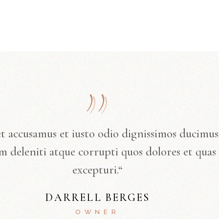
et accusamus et iusto odio dignissimos ducimus
 deleniti atque corrupti quos dolores et quas 
excepturi.“
DARRELL BERGES
OWNER