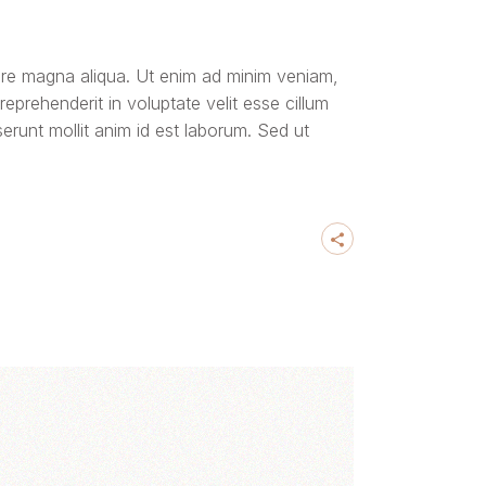
to
increase
or
lore magna aliqua. Ut enim ad minim veniam,
decrease
eprehenderit in voluptate velit esse cillum
serunt mollit anim id est laborum. Sed ut
volume.