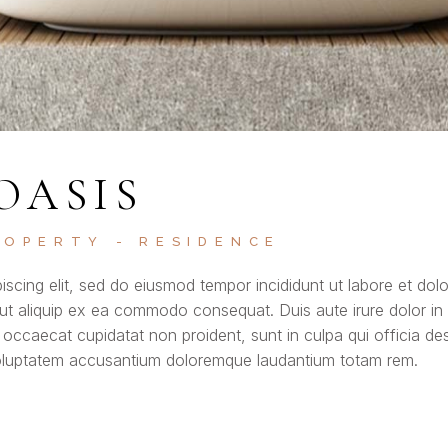
OASIS
ROPERTY
RESIDENCE
iscing elit, sed do eiusmod tempor incididunt ut labore et do
 ut aliquip ex ea commodo consequat. Duis aute irure dolor in r
t occaecat cupidatat non proident, sunt in culpa qui officia de
t voluptatem accusantium doloremque laudantium totam rem.