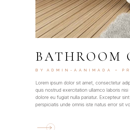
BATHROOM 
BY
ADMIN-AANIMADA
P
Lorem ipsum dolor sit amet, consectetur adip
quis nostrud exercitation ullamco laboris nisi
dolore eu fugiat nulla pariatur. Excepteur sin
perspiciatis unde omnis iste natus error si