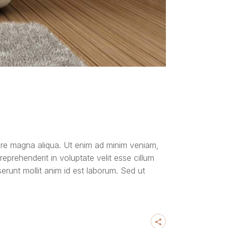
lore magna aliqua. Ut enim ad minim veniam,
eprehenderit in voluptate velit esse cillum
serunt mollit anim id est laborum. Sed ut