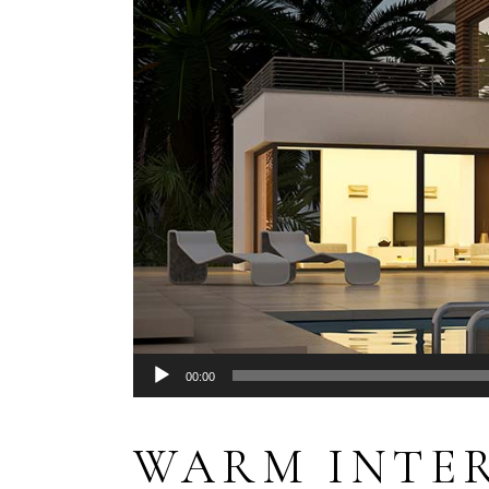
Audio
00:00
Player
WARM INTE